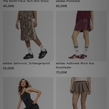
The North Face Tech Slim Dress
adidas Polokleid
45,00€
65,00€
Filialfinder
Mein JD
Hilfe & Kontakt
Geschenkgutschein
Studenten
adidas Satinrock, Schlangenprint
adidas Adibreak Rock Aus
Blog
Kunstleder
55,00€
75,00€