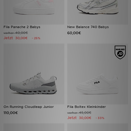
Fila Panache 2 Babys
New Balance 740 Babys
40,00€
60,00€
vorher
Jetzt
30,00€
- 25%
On Running Cloudleap Junior
Fila Boltex Kleinkinder
110,00€
45,00€
vorher
Jetzt
30,00€
- 33%