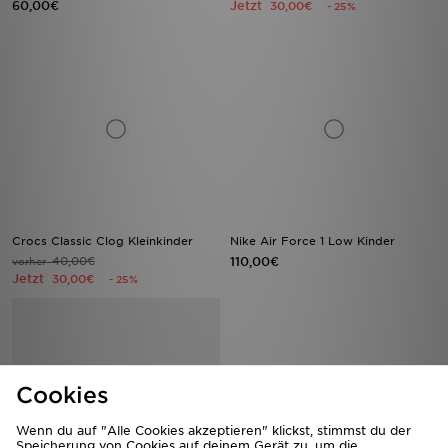
60,00€
Jetzt
30,00€
- 25%
Crocs Classic Clog Kleinkinder
Nike Air Force 1 Low Kinder
40,00€
110,00€
vorher
Jetzt
30,00€
- 25%
Cookies
Wenn du auf "Alle Cookies akzeptieren" klickst, stimmst du der
Speicherung von Cookies auf deinem Gerät zu, um die