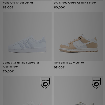
Vans Old Skool Junior
DC Shoes Court Graffik Kinder
65,00€
60,00€
adidas Originals Superstar
Nike Dunk Low Junior
Kleinkinder
95,00€
70,00€