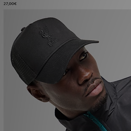
27,00€