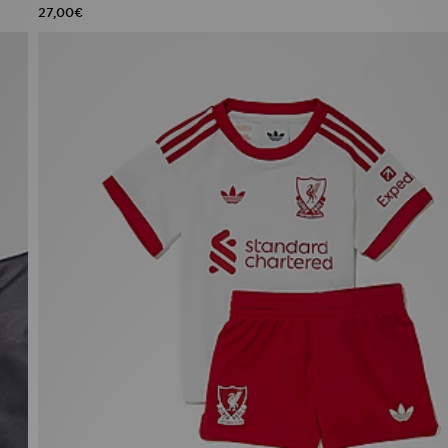
27,00€