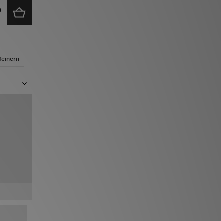
feinern