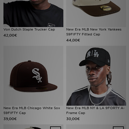
Von Dutch Staple Trucker Cap
New Era MLB New York Yankees
59FIFTY Fitted Cap
42,00€
44,00€
New Era MLB Chicago White Sox
New Era MLB NY & LA 9FORTY A-
59FIFTY Cap
Frame Cap
39,00€
30,00€