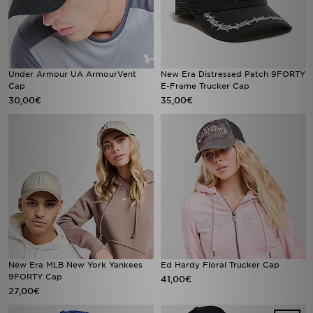
Under Armour UA ArmourVent
New Era Distressed Patch 9FORTY
Cap
E-Frame Trucker Cap
30,00€
35,00€
New Era MLB New York Yankees
Ed Hardy Floral Trucker Cap
9FORTY Cap
41,00€
27,00€