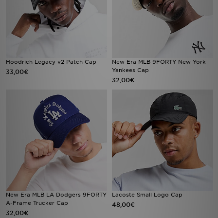
Hoodrich Legacy v2 Patch Cap
New Era MLB 9FORTY New York
Yankees Cap
33,00€
32,00€
New Era MLB LA Dodgers 9FORTY
Lacoste Small Logo Cap
A-Frame Trucker Cap
48,00€
32,00€