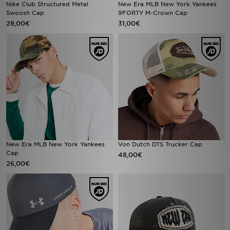
Nike Club Structured Metal
New Era MLB New York Yankees
Swoosh Cap
9FORTY M-Crown Cap
28,00€
31,00€
New Era MLB New York Yankees
Von Dutch DTS Trucker Cap
Cap
48,00€
26,00€