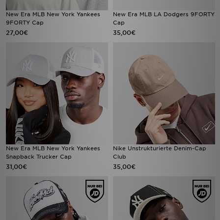
New Era MLB New York Yankees
New Era MLB LA Dodgers 9FORTY
9FORTY Cap
Cap
27,00€
35,00€
New Era MLB New York Yankees
Nike Unstrukturierte Denim-Cap
Snapback Trucker Cap
Club
31,00€
35,00€