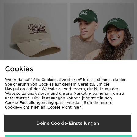
Cookies
New Era 9TWENTY New York Cafe
New Era 9TWENTY New York Cafe
Cap
Cap
Wenn du auf "Alle Cookies akzeptieren" klickst, stimmst du der
28,00€
28,00€
Speicherung von Cookies auf deinem Gerät zu, um die
Navigation auf der Website zu verbessern, die Nutzung der
Website zu analysieren und unsere Marketingbemühungen zu
unterstützen. Die Einstellungen können jederzeit in den
Cookie-Einstellungen angepasst werden. Sieh dir unsere
Cookie-Richtlinien an.
Cookie Richtlinien
Deine Cookie-Einstellungen