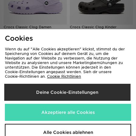
Crocs Classic Clog Damen
Crocs Classic Clog Kinder
55,00€
40,00€
Cookies
Wenn du auf "Alle Cookies akzeptieren" klickst, stimmst du der
Speicherung von Cookies auf deinem Gerät zu, um die
Navigation auf der Website zu verbessern, die Nutzung der
Website zu analysieren und unsere Marketingbemühungen zu
unterstützen. Die Einstellungen können jederzeit in den
Cookie-Einstellungen angepasst werden. Sieh dir unsere
Cookie-Richtlinien an.
Cookie Richtlinien
Deine Cookie-Einstellungen
Crocs Classic Clog Infant
Crocs Blooming Cherry Jibbitz
Anhänger
35,00€
Akzeptiere alle Cookies
19,00€
Alle Cookies ablehnen