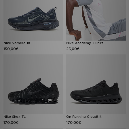
Nike Vomero 18
Nike Academy T-Shirt
150,00€
25,00€
Nike Shox TL
On Running Cloudtilt
170,00€
170,00€