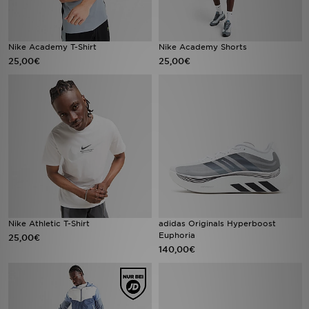
Nike Academy T-Shirt
Nike Academy Shorts
25,00€
25,00€
Nike Athletic T-Shirt
adidas Originals Hyperboost
Euphoria
25,00€
140,00€