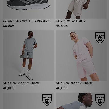
adidas Runfalcon 5 Tr Laufschuh
Nike Miler 1.0 T-Shirt
60,00€
40,00€
Nike Challenger 7" Shorts
Nike Challenger 7" Shorts
40,00€
40,00€