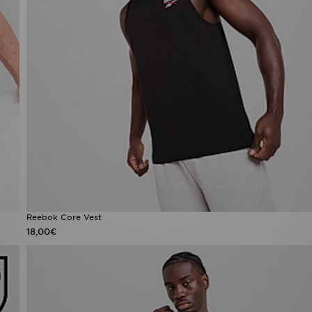
Reebok Core Vest
18,00€