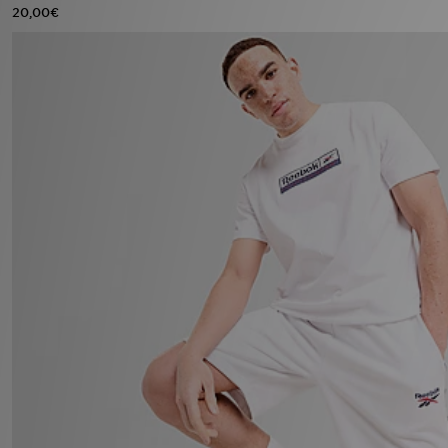
20,00€