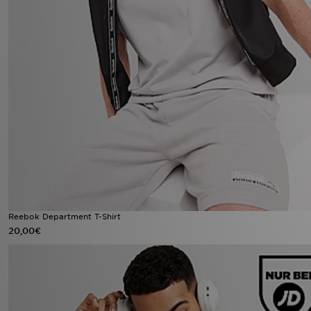
Reebok Department T-Shirt
20,00€