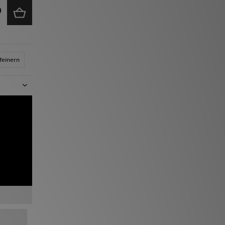
feinern