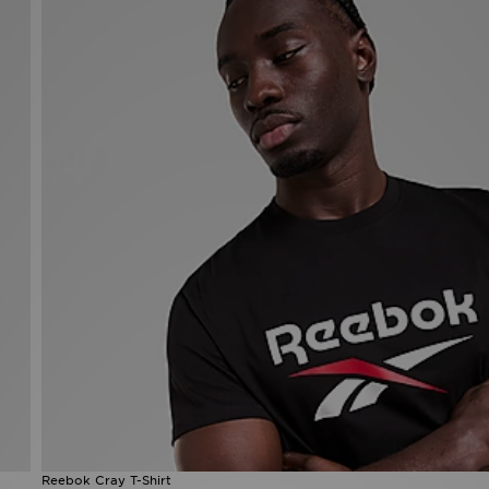
Reebok Cray T-Shirt