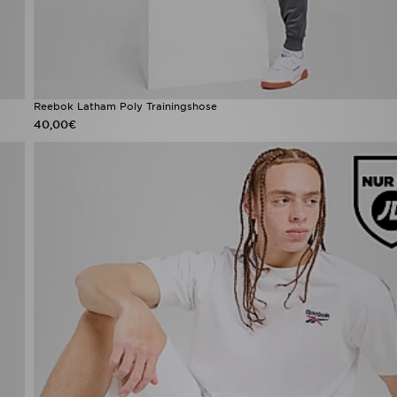
Reebok Latham Poly Trainingshose
40,00€