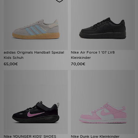
adidas Originals Handball Spezial
Nike Air Force 1 '07 LV8
Kids Schuh
Kleinkinder
65,00€
70,00€
Nike YOUNGER KIDS' SHOES
Nike Dunk Low Kleinkinder