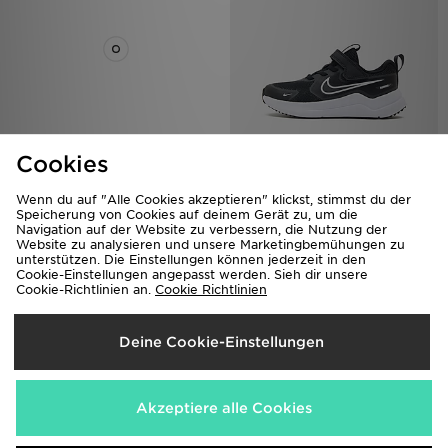
Cookies
adidas Handball Spezial Schuh
Nike Cosmic Runner 4 Children
65,00€
45,00€
Wenn du auf "Alle Cookies akzeptieren" klickst, stimmst du der
Speicherung von Cookies auf deinem Gerät zu, um die
Navigation auf der Website zu verbessern, die Nutzung der
Website zu analysieren und unsere Marketingbemühungen zu
unterstützen. Die Einstellungen können jederzeit in den
Cookie-Einstellungen angepasst werden. Sieh dir unsere
Cookie-Richtlinien an.
Cookie Richtlinien
Deine Cookie-Einstellungen
Akzeptiere alle Cookies
Nike Air Force 1 '07 LV8
Nike Dunk Low Retro Kleinkinder
Kleinkinder
70,00€