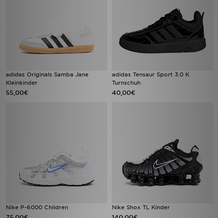
adidas Originals Samba Jane
adidas Tensaur Sport 3.0 K
Kleinkinder
Turnschuh
55,00€
40,00€
Nike P-6000 Children
Nike Shox TL Kinder
75,00€
140,00€