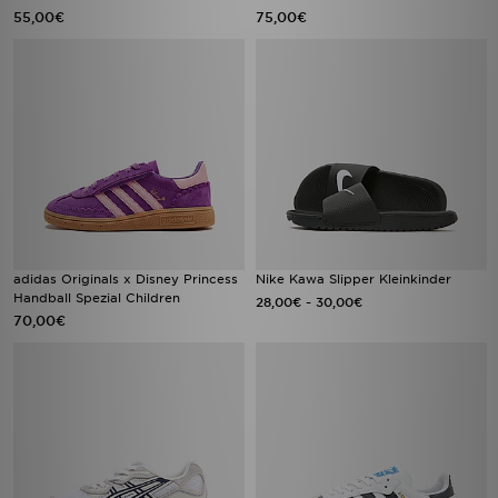
55,00€
75,00€
adidas Originals x Disney Princess
Nike Kawa Slipper Kleinkinder
Handball Spezial Children
-
28,00€
30,00€
70,00€