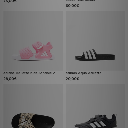
75,00€
60,00€
adidas Adilette Kids Sandale 2
adidas Aqua Adilette
28,00€
20,00€