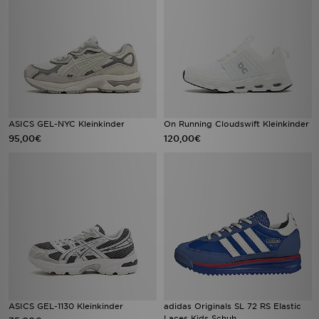
ASICS GEL-NYC Kleinkinder
On Running Cloudswift Kleinkinder
95,00€
120,00€
ASICS GEL-1130 Kleinkinder
adidas Originals SL 72 RS Elastic
Laces Kids Schuh