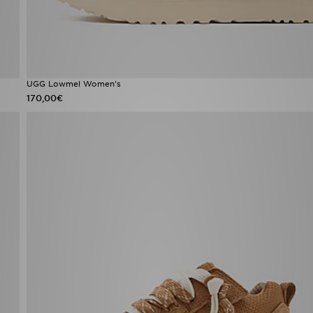
UGG Lowmel Women's
170,00€