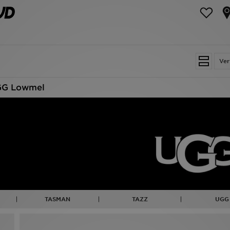
Ver
G Lowmel
TASMAN
TAZZ
UGG