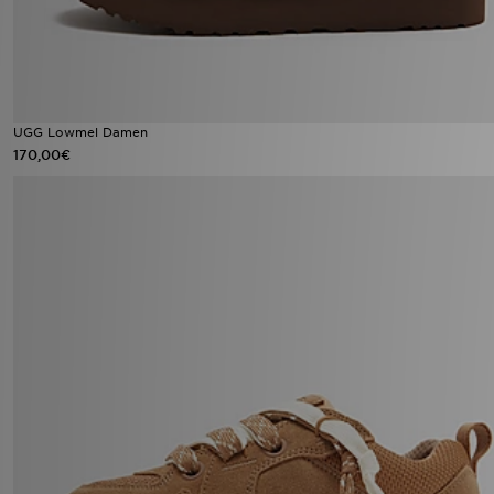
UGG Lowmel Damen
170,00€