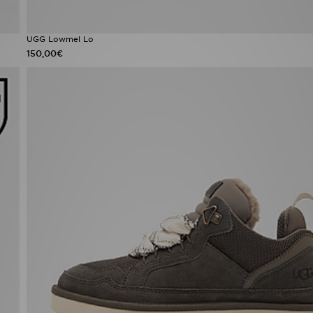
UGG Lowmel Lo
150,00€