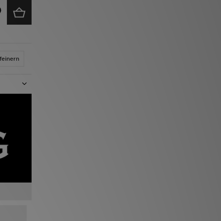
feinern