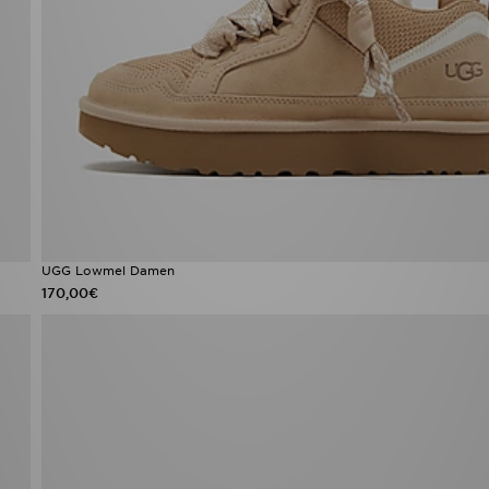
UGG Lowmel Damen
170,00€