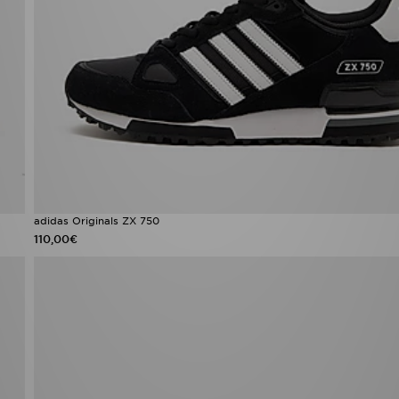
adidas Originals ZX 750
110,00€