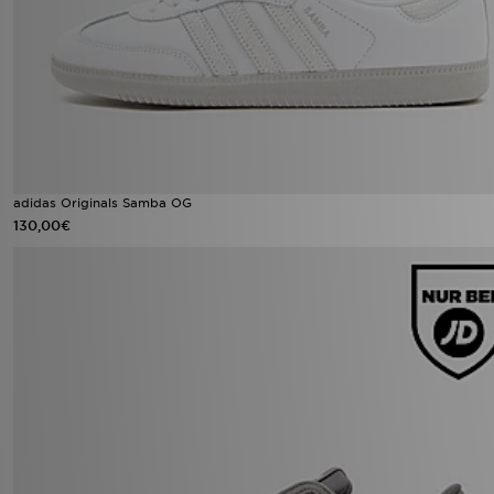
adidas Originals Samba OG
130,00€