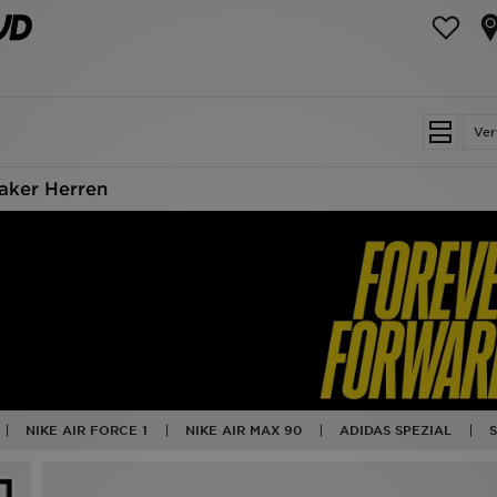
Ver
aker Herren
NIKE AIR FORCE 1
NIKE AIR MAX 90
ADIDAS SPEZIAL