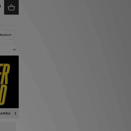
feinern
SAMBA
NEW BALANCE 9060