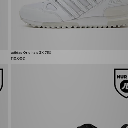
adidas Originals ZX 750
110,00€