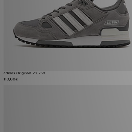
adidas Originals ZX 750
110,00€