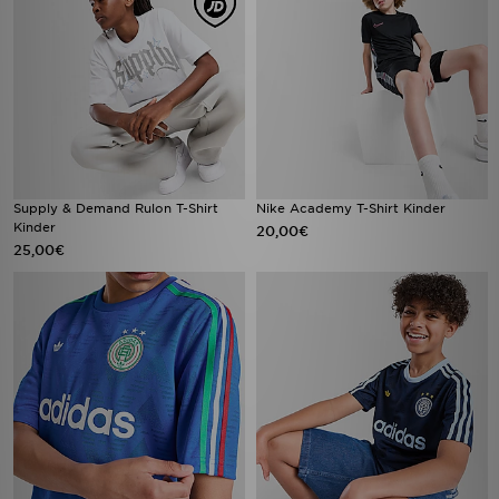
Supply & Demand Rulon T-Shirt
Nike Academy T-Shirt Kinder
Kinder
20,00€
25,00€