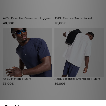
AYBL Essential Oversized Joggers
AYBL Restore Track Jacket
48,00€
70,00€
AYBL Motion T-Shirt
AYBL Essential Oversized T-Shirt
35,00€
36,00€