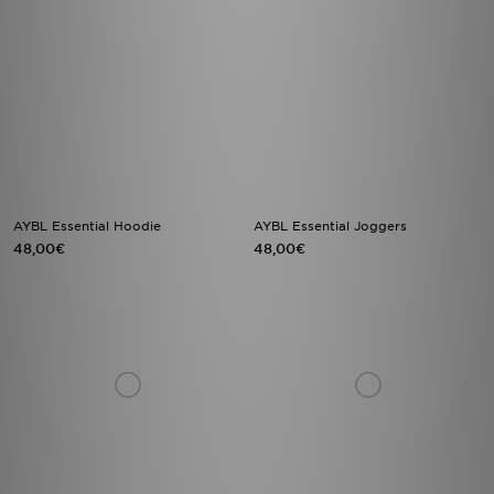
AYBL Essential Hoodie
AYBL Essential Joggers
48,00€
48,00€