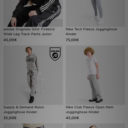
adidas Originals Girls' Firebird
Nike Tech Fleece Jogginghose
Wide Leg Track Pants Junior
Kinder
45,00€
75,00€
Supply & Demand Rulon
Nike Club Fleece Open Hem
Jogginghose Kinder
Jogginghose Kinder
35,00€
45,00€