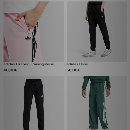
adidas Firebird Trainingshose
adidas Hose
40,00€
38,00€