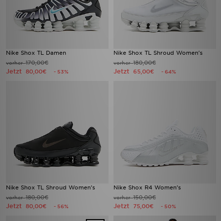
Nike Shox TL Damen
Nike Shox TL Shroud Women's
170,00€
180,00€
vorher
vorher
Jetzt
Jetzt
80,00€
65,00€
- 53%
- 64%
Nike Shox TL Shroud Women's
Nike Shox R4 Women's
180,00€
150,00€
vorher
vorher
Jetzt
Jetzt
80,00€
75,00€
- 56%
- 50%