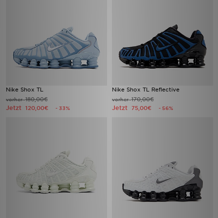
Nike Shox TL
Nike Shox TL Reflective
180,00€
170,00€
vorher
vorher
Jetzt
Jetzt
120,00€
75,00€
- 33%
- 56%