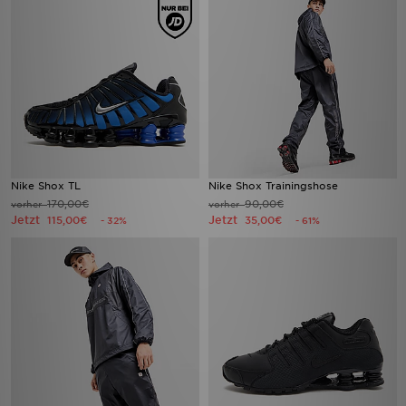
Nike Shox TL
Nike Shox Trainingshose
170,00€
90,00€
vorher
vorher
Jetzt
Jetzt
115,00€
35,00€
- 32%
- 61%