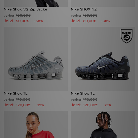
Nike Shox 1/2 Zip Jacke
Nike SHOX NZ
100,00€
130,00€
vorher
vorher
Jetzt
Jetzt
50,00€
80,00€
- 50%
- 38%
Nike Shox TL
Nike Shox TL
170,00€
170,00€
vorher
vorher
Jetzt
Jetzt
120,00€
120,00€
- 29%
- 29%