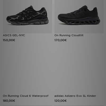
ASICS GEL-NYC
On Running Cloudtilt
150,00€
170,00€
On Running Cloud 6 Waterproof
adidas Adizero Evo SL Kinder
180,00€
120,00€