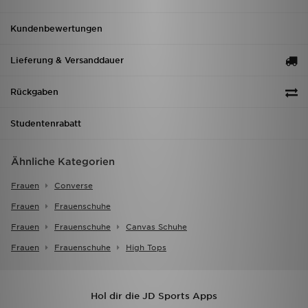
Kundenbewertungen
Lieferung & Versanddauer
Rückgaben
Studentenrabatt
Ähnliche Kategorien
Frauen
Converse
Frauen
Frauenschuhe
Frauen
Frauenschuhe
Canvas Schuhe
Frauen
Frauenschuhe
High Tops
Hol dir die JD Sports Apps