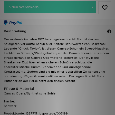
In den Warenkorb
Beschreibung
Der erstmals im Jahre 1917 herausgebrachte All Star ist der am
häufigsten verkaufte Schuh aller Zeiten! Befürwortet von Basketball-
Legende "Chuck Taylor", ist dieser Canvas-Schuh ein Street-Klassiker.
Farblich in Schwarz/Weiß gehalten, ist der Damen Sneaker aus einem
strapazierfähigen Canvas Obermaterial gefertigt. Der stylische
Sneaker verfügt über einen sicheren Schnürverschluss, die
charakteristische Gummi-Zehenkappe und durchgehende
Kontrastnähte. Zudem sind sie mit einer gestreiften Zwischensohle
und einem griffigen Gummiprofil versehen. Der legendäre All Star-
Aufnäher an der Ferse setzt den finalen Akzent.
Pflege & Material
Canvas Obere/Synthetische Sohle
Farbe:
Schwarz
Produktcode: 1267715_jdsportsde/003199