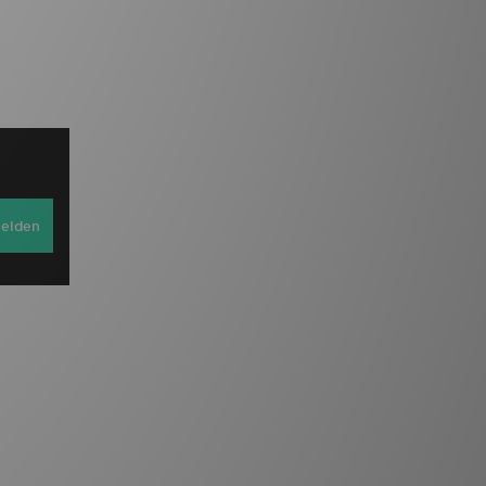
elden