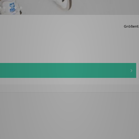
Größent