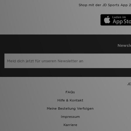
Shop mit der JD Sports App 2
Newsle
JD
FAQs
Hilfe & Kontakt
Meine Bestellung Verfolgen
Impressum
Karriere